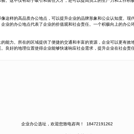
体验。这不仅有助于吸引和留住人才，还可以提高员工的生产力和工作积
择像这样的高品质办公地点，可以提升企业的品牌形象和公众认知度。现
，企业的办公地点代表了企业的价值观和社会责任。一个积极向上的办公
上的能力。所在的区域提供了便捷的交通和丰富的资源，企业可以更有效
案。良好的地理位置使得企业能够快速响应社会需求，提升企业在社会责
企业办公选址，欢迎您致电咨询！
18472191262