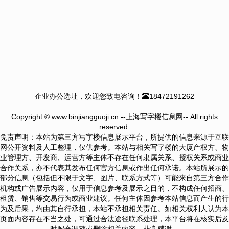
企业办公选址，欢迎您致电咨询！
18472191262
Copyright © www.binjiangguoji.cn --上海写字楼信息网-- All rights
reserved.
免责声明：本站为第三方写字楼信息展示平台，所提供的信息来源于互联
网公开资料及人工整理，仅供参考。本站与相关写字楼的大厦产权方、物
业管理方、开发商、运营方等主体不存在任何隶属关系、授权关系或商业
合作关系，亦不代表其发布任何官方信息或作出任何承诺。本站所展示的
部分信息（包括但不限于文字、图片、联系方式等）可能来自第三方合作
机构或广告展示内容，仅用于信息参考及展示之目的，不构成任何招商、
租赁、销售等交易行为或商业建议。任何主体因参考本站信息而产生的行
为及后果，均由其自行承担，本站不承担相关责任。如相关权利人认为本
页面内容存在不当之处，可通过合法途径联系处理，本平台将在核实后及
时配合调整或删除相关内容，非常感谢。