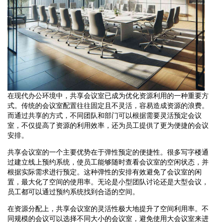
在现代办公环境中，共享会议室已成为优化资源利用的一种重要方
式。传统的会议室配置往往固定且不灵活，容易造成资源的浪费。
而通过共享的方式，不同团队和部门可以根据需要灵活预定会议
室，不仅提高了资源的利用效率，还为员工提供了更为便捷的会议
安排。
共享会议室的一个主要优势在于弹性预定的便捷性。很多写字楼通
过建立线上预约系统，使员工能够随时查看会议室的空闲状态，并
根据实际需求进行预定。这种弹性的安排有效避免了会议室的闲
置，最大化了空间的使用率。无论是小型团队讨论还是大型会议，
员工都可以通过预约系统找到合适的空间。
在资源分配上，共享会议室的灵活性极大地提升了空间利用率。不
同规模的会议可以选择不同大小的会议室，避免使用大会议室来进