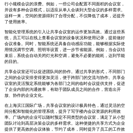
行小规模会议的浪费。例如，一些公司会配置不同面积的会议室，
并设有多种会议模式，以适应从单人会谈到大型会议的多样需求。
这样一来，空间的资源得到了合理分配，不仅降低了成本，还提升
了使用效率。
智能化管理系统的引入让共享会议室的运作更加高效。通过这些系
统，员工可以在线上查看会议室的设备状况和使用记录，提前做好
会议准备。同时，智能系统还具备自动感应功能，能够根据实际使
用情况调节空调、照明等设置，进一步节省能源。例如，当会议结
束后，系统会自动关闭灯光和空调，避免不必要的能耗，达到节能
的目的。
共享会议室还可以促进团队间的协作。通过共享的形式，不同部门
之间的会议安排变得更加灵活，便于跨部门的交流与协作。共享会
议室的灵活预定系统能够为各部门之间的临时会议提供支持，促进
了企业内部的沟通效率，有助于团队成员之间的合作，营造出开
放、协作的企业文化。
在上海滨江国际广场，共享会议室的设计极具特色，通过灵活的空
间分配和智能化的管理系统，提升了写字楼内会议资源的利用效
率。广场内的企业可以随时预定不同类型的会议室，满足了从小型
团队讨论到高层决策会议的多样需求。这种便捷的共享方式为企业
提供了更高效的会议体验，节约了成本，同时提升了员工的工作效