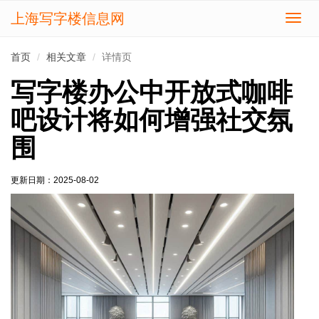
上海写字楼信息网
切
换
导
首页
相关文章
详情页
航
写字楼办公中开放式咖啡
吧设计将如何增强社交氛
围
更新日期：
2025-08-02