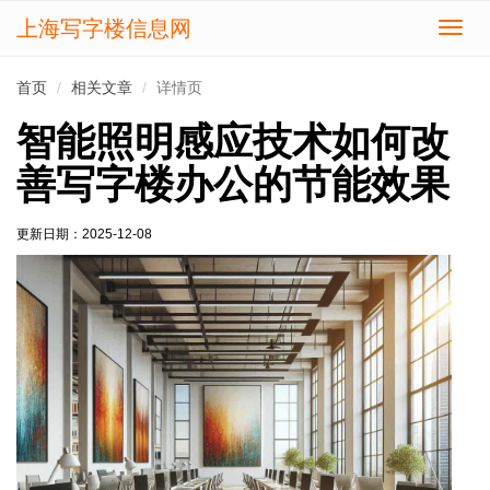
上海写字楼信息网
切
换
导
首页
相关文章
详情页
航
智能照明感应技术如何改
善写字楼办公的节能效果
更新日期：
2025-12-08