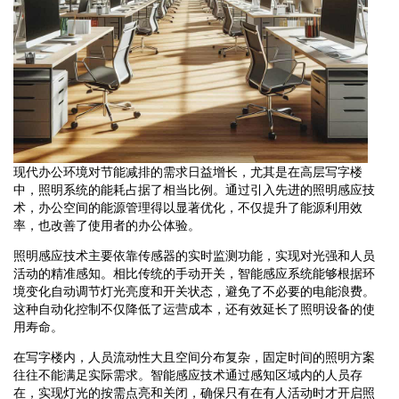
现代办公环境对节能减排的需求日益增长，尤其是在高层写字楼
中，照明系统的能耗占据了相当比例。通过引入先进的照明感应技
术，办公空间的能源管理得以显著优化，不仅提升了能源利用效
率，也改善了使用者的办公体验。
照明感应技术主要依靠传感器的实时监测功能，实现对光强和人员
活动的精准感知。相比传统的手动开关，智能感应系统能够根据环
境变化自动调节灯光亮度和开关状态，避免了不必要的电能浪费。
这种自动化控制不仅降低了运营成本，还有效延长了照明设备的使
用寿命。
在写字楼内，人员流动性大且空间分布复杂，固定时间的照明方案
往往不能满足实际需求。智能感应技术通过感知区域内的人员存
在，实现灯光的按需点亮和关闭，确保只有在有人活动时才开启照