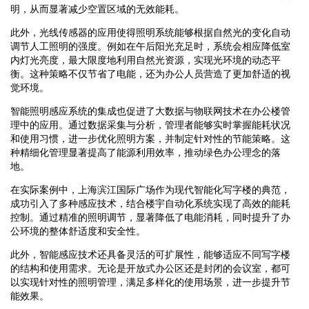
明，从而显著减少空置区域的无效能耗。
此外，光线传感器的应用使得照明系统能够根据自然光的变化自动
调节人工照明的强度。例如在午后阳光充足时，系统会相应降低室
内灯光亮度，最大限度地利用自然光资源，实现光环境的动态平
衡。这种策略不仅节省了电能，还为办公人员营造了更加舒适的视
觉环境。
智能照明感应系统的集成也促进了大数据与物联网技术在办公楼管
理中的应用。通过数据采集与分析，管理者能够实时掌握能耗状况
和使用习惯，进一步优化照明方案，并制定针对性的节能策略。这
种精细化管理显著提高了能源利用效率，推动绿色办公理念的落
地。
在实际案例中，上海滨江国际广场作为现代智能化写字楼的典范，
成功引入了多种感应技术，结合楼宇自动化系统实现了高效的能耗
控制。通过精准的照明调节，显著降低了电能消耗，同时提升了办
公环境的整体舒适度和安全性。
此外，智能感应技术还具备灵活的可扩展性，能够适应不同写字楼
的结构和使用需求。无论是开放式办公区还是封闭的会议室，都可
以实现针对性的照明管理，满足多样化的使用场景，进一步提升节
能效果。