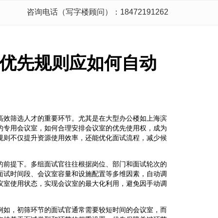
咨询电话（写字楼顾问）：18472191262
优先规则应如何自动
高效筛选人才的重要环节。尤其是在大型办公楼如上海滨
的专用会议室，如何合理安排会议室的优先使用权，成为
规则不仅提升资源使用效率，还能优化面试流程，减少候
的前提下。多组面试官往往根据岗位、部门和面试轮次的
面试时间段、会议室容量和设施配置等多维因素，自动调
议室使用状态，实现会议室的最大化利用，避免因手动调
例如，初筛环节的面试官通常需要较短时间的会议室，而