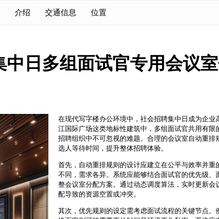
介绍
交通信息
位置
集中日多组面试官专用会议室
在现代写字楼办公环境中，社会招聘集中日成为企业
江国际广场这类地标性建筑中，多组面试官共用有限
招聘组织中不可忽视的难题。合理的会议室自动重排
选人等待时间，提升整体招聘体验。
首先，自动重排规则的设计应建立在公平与效率并重
不同，需求各异。系统应能够结合面试官的优先级、
整会议室分配方案。通过动态调度算法，实时更新会
配导致的资源空置或冲突。
其次，优先规则的设定需考虑面试流程的关键节点。