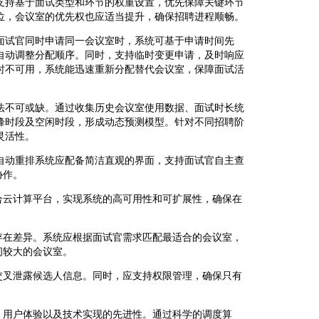
支持基于面试类型和环节的权重设置，优先保障关键环节
位，会议室的优先权也应适当提升，确保招聘进程顺畅。
面试官同时申请同一会议室时，系统可基于申请时间先
自动调整分配顺序。同时，支持临时变更申请，及时响应
时不可用，系统能迅速重新分配替代会议室，保障面试活
法不可或缺。通过收集历史会议室使用数据、面试时长统
峰时段及空闲时段，形成动态预测模型。针对不同招聘阶
灵活性。
自动重排系统应配备简洁直观的界面，支持面试官自主查
协作。
合云计算平台，实现系统的高可用性和可扩展性，确保在
存在差异。系统应根据面试官需求匹配最适合的会议室，
间较大的会议室。
交叉泄露候选人信息。同时，应支持权限管理，确保只有
、用户体验以及技术实现的先进性。通过科学的调度算